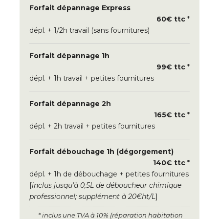
Forfait dépannage Express
60€ ttc
*
dépl. + 1/2h travail (sans fournitures)
Forfait dépannage 1h
99€ ttc
*
dépl. + 1h travail + petites fournitures
Forfait dépannage 2h
165€ ttc
*
dépl. + 2h travail + petites fournitures
Forfait débouchage 1h (dégorgement)
140€ ttc
*
dépl. + 1h de débouchage + petites fournitures
[
inclus jusqu’à 0,5L de déboucheur chimique
professionnel; supplément à 20€ht/L
]
* inclus une TVA à 10% (réparation habitation