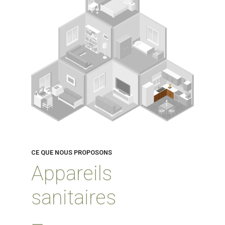
CE QUE NOUS PROPOSONS
Appareils
CE QUE NOUS PROPOSONS
sanitaires
CE QUE NOUS PROPOSONS
Eau chaude et
Dépannages