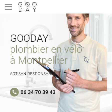
GOODAY
plombier en vélo
à Montpellier
ARTISAN RESPONSABLE
06 34 70 39 43