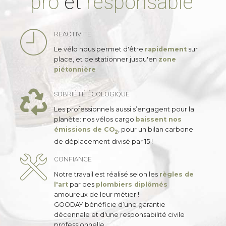
pro
et
responsable
REACTIVITE
Le vélo nous permet d'être
rapidement
sur
place, et de stationner jusqu'en
zone
piétonnière
SOBRIÉTÉ ÉCOLOGIQUE
Les professionnels aussi s’engagent pour la
planète: nos vélos cargo
baissent nos
émissions de CO
, pour un bilan carbone
2
de déplacement divisé par 15 !
CONFIANCE
Notre travail est réalisé selon les
règles de
l'art
par des
plombiers diplômés
amoureux de leur métier !
GOODAY bénéficie d’une garantie
décennale et d'une responsabilité civile
professionnelle